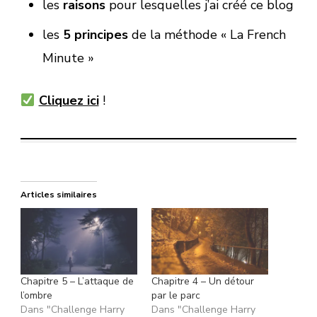
les
raisons
pour lesquelles j’ai créé ce blog
les
5 principes
de la méthode « La French
Minute »
Cliquez ici
!
Articles similaires
Chapitre 5 – L’attaque de
Chapitre 4 – Un détour
l’ombre
par le parc
Dans "Challenge Harry
Dans "Challenge Harry