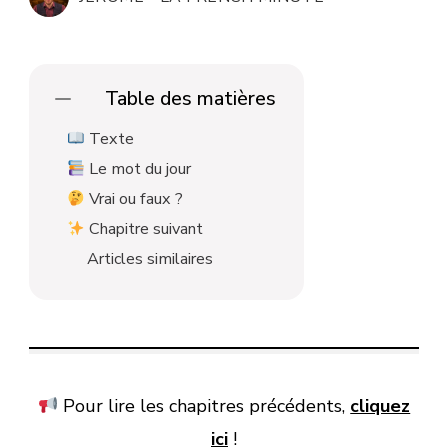
grande
évasion
Table des matières
Texte
Le mot du jour
Vrai ou faux ?
Chapitre suivant
Articles similaires
Pour lire les chapitres précédents,
cliquez
ici
!