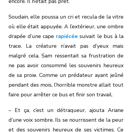
encore. Il n’était pas prêt.
Soudain, elle poussa un cri et recula de la vitre
où elle était appuyée. A l’extérieur, une ombre
drapée d’une cape
rapiécée
suivait le bus à la
trace. La créature n’avait pas d’yeux mais
malgré cela, Sam ressentait sa frustration de
ne pas avoir consommé les souvenirs heureux
de sa proie. Comme un prédateur ayant jeûné
pendant des mois, l’horrible monstre allait tout
faire pour arrêter ce bus et finir son travail.
– Et ça, c’est un détraqueur, ajouta Ariane
d’une voix sombre. Ils se nourrissent de la peur
et des souvenirs heureux de ses victimes. Ce