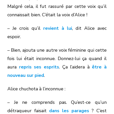
Malgré cela, il fut rassuré par cette voix qu’il
connaissait bien. C’était la voix d’Alice !
– Je crois qu’il
revient à lui
, dit Alice avec
espoir.
– Bien, ajouta une autre voix féminine qui cette
fois lui était inconnue. Donnez-lui ça quand il
aura
repris ses esprits
. Ça l’aidera à
être à
nouveau sur pied
.
Alice chuchota à l’inconnue :
– Je ne comprends pas. Qu’est-ce qu’un
détraqueur faisait
dans les parages
? C’est