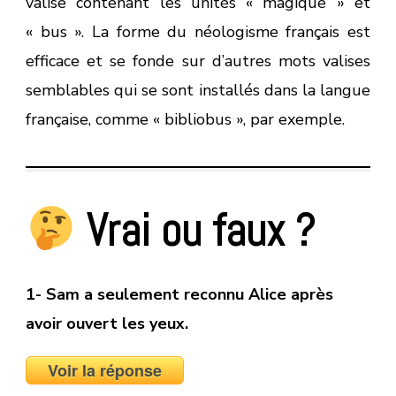
valise contenant les unités « magique » et
« bus ». La forme du néologisme français est
efficace et se fonde sur d’autres mots valises
semblables qui se sont installés dans la langue
française, comme « bibliobus », par exemple.
Vrai ou faux
?
1- Sam a seulement reconnu Alice après
avoir ouvert les yeux.
Voir la réponse